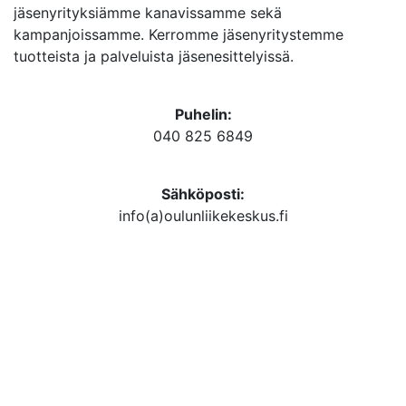
jäsenyrityksiämme kanavissamme sekä
kampanjoissamme. Kerromme jäsenyritystemme
tuotteista ja palveluista jäsenesittelyissä.
Puhelin:
040 825 6849
Sähköposti:
info(a)oulunliikekeskus.fi