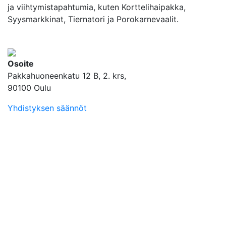
ja viihtymistapahtumia, kuten Korttelihaipakka,
Syysmarkkinat, Tiernatori ja Porokarnevaalit.
Osoite
Pakkahuoneenkatu 12 B, 2. krs,
90100 Oulu
Yhdistyksen säännöt