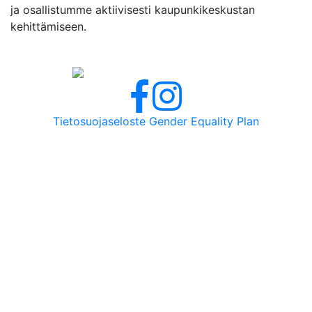
ja osallistumme aktiivisesti kaupunkikeskustan
kehittämiseen.
Tietosuojaseloste
Gender Equality Plan